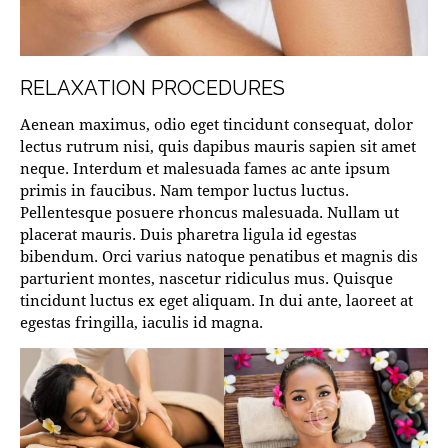
RELAXATION PROCEDURES
Aenean maximus, odio eget tincidunt consequat, dolor
lectus rutrum nisi, quis dapibus mauris sapien sit amet
neque. Interdum et malesuada fames ac ante ipsum
primis in faucibus. Nam tempor luctus luctus.
Pellentesque posuere rhoncus malesuada. Nullam ut
placerat mauris. Duis pharetra ligula id egestas
bibendum. Orci varius natoque penatibus et magnis dis
parturient montes, nascetur ridiculus mus. Quisque
tincidunt luctus ex eget aliquam. In dui ante, laoreet at
egestas fringilla, iaculis id magna.