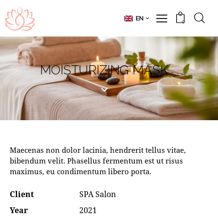
EN
0
MOISTURIZING MASK
Maecenas non dolor lacinia, hendrerit tellus vitae,
bibendum velit. Phasellus fermentum est ut risus
maximus, eu condimentum libero porta.
Client
SPA Salon
Year
2021