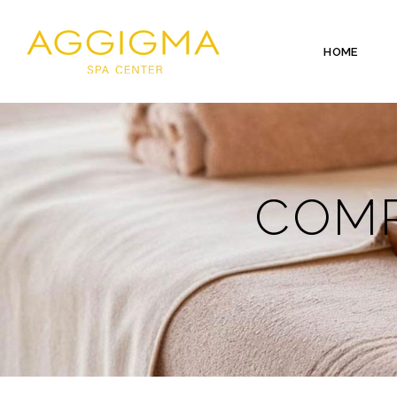
HOME
COMP