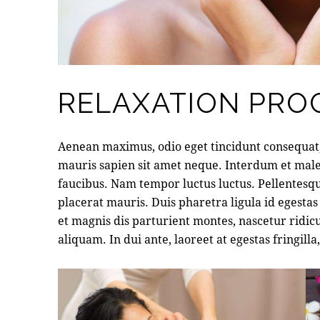
RELAXATION PRO
Aenean maximus, odio eget tincidunt consequat, 
mauris sapien sit amet neque. Interdum et mal
faucibus. Nam tempor luctus luctus. Pellentes
placerat mauris. Duis pharetra ligula id egest
et magnis dis parturient montes, nascetur ridic
aliquam. In dui ante, laoreet at egestas fringilla