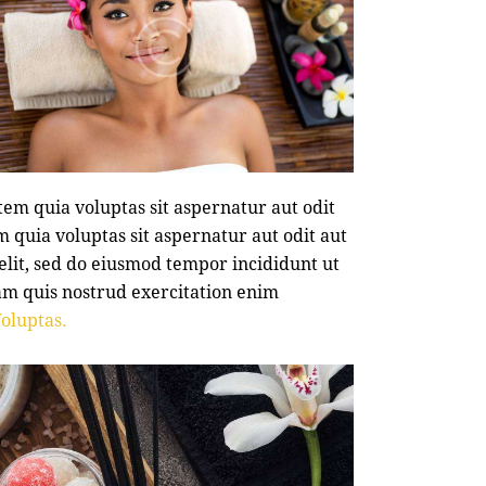
em quia voluptas sit aspernatur aut odit
 quia voluptas sit aspernatur aut odit aut
 elit, sed do eiusmod tempor incididunt ut
am quis nostrud exercitation enim
oluptas.