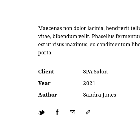
Maecenas non dolor lacinia, hendrerit tell
vitae, bibendum velit. Phasellus ferment
est ut risus maximus, eu condimentum lib
porta.
Client
SPA Salon
Year
2021
Author
Sandra Jones