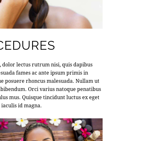
CEDURES
dolor lectus rutrum nisi, quis dapibus
esuada fames ac ante ipsum primis in
que posuere rhoncus malesuada. Nullam ut
as bibendum. Orci varius natoque penatibus
ulus mus. Quisque tincidunt luctus ex eget
, iaculis id magna.