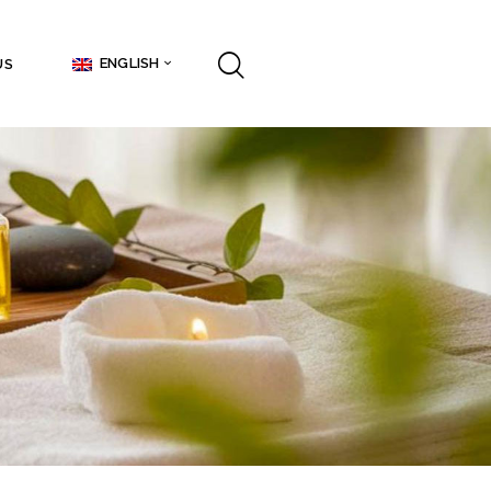
ENGLISH
US